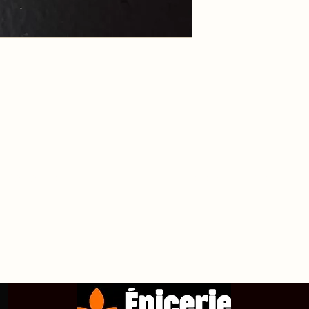
propos de
Achetez en ligne