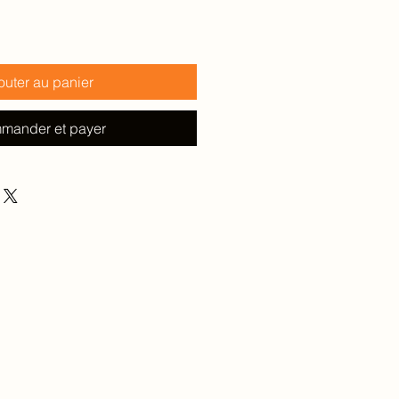
outer au panier
mander et payer