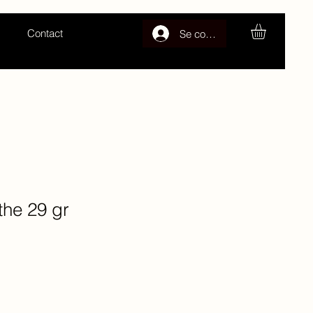
Contact
Se connecter
the 29 gr