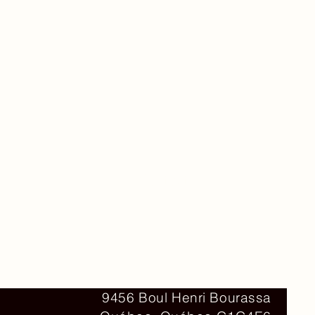
Contact
9456 Boul Henri Bourassa