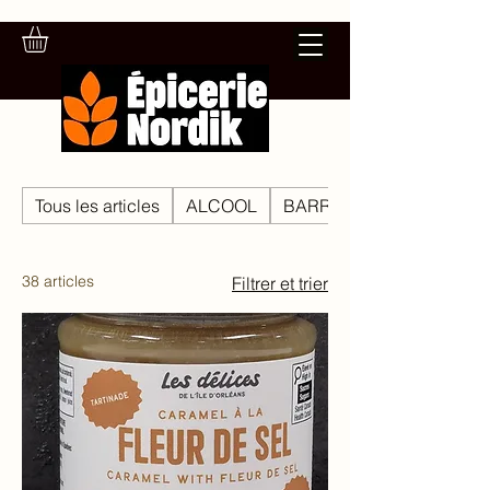
Tous les articles
ALCOOL
BARRE TENDRE, BARRE
38 articles
Filtrer et trier