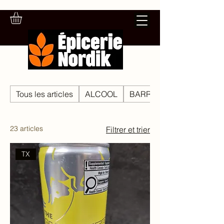
Tous les articles
ALCOOL
BARRE TENDRE, BARRE
23 articles
Filtrer et trier
TX