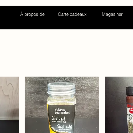
À propos de
Carte cadeaux
Magasiner