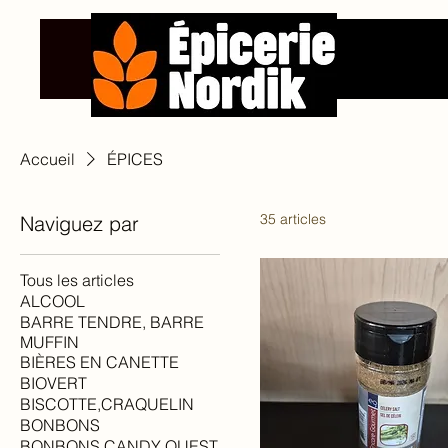
Accueil
ÉPICES
35 articles
Naviguez par
Tous les articles
ALCOOL
BARRE TENDRE, BARRE
MUFFIN
BIÈRES EN CANETTE
BIOVERT
BISCOTTE,CRAQUELIN
BONBONS
BONBONS CANDY QUEST